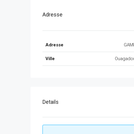
Adresse
Adresse
GAM
Ville
Ouagado
Details