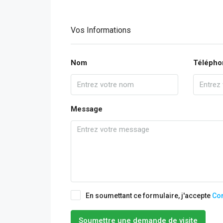
Vos Informations
Nom
Télépho
Message
En soumettant ce formulaire, j'accepte
Con
Soumettre une demande de visite