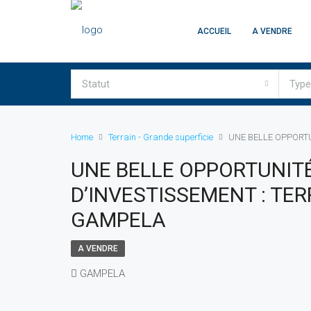
ACCUEIL
A VENDRE
Statut
Type
Home
Terrain - Grande superficie
UNE BELLE OPPORTU
UNE BELLE OPPORTUNIT
D’INVESTISSEMENT : TER
GAMPELA
A VENDRE
GAMPELA