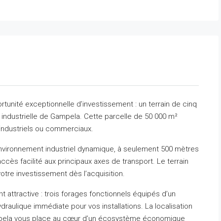
tunité exceptionnelle d’investissement : un terrain de cinq
industrielle de Gampela. Cette parcelle de 50 000 m²
 industriels ou commerciaux.
nvironnement industriel dynamique, à seulement 500 mètres
cès facilité aux principaux axes de transport. Le terrain
votre investissement dès l’acquisition.
t attractive : trois forages fonctionnels équipés d’un
raulique immédiate pour vos installations. La localisation
ampela vous place au cœur d’un écosystème économique