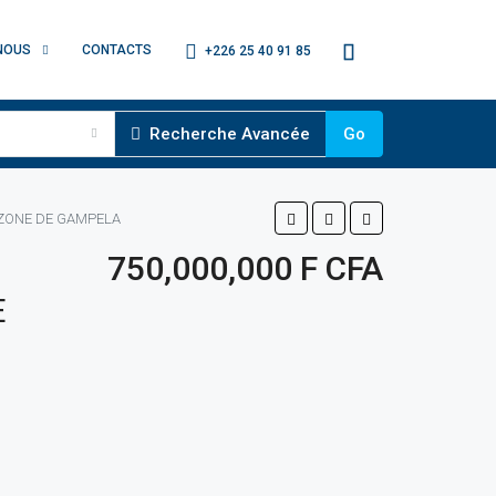
NOUS
CONTACTS
+226 25 40 91 85
Recherche Avancée
Go
 ZONE DE GAMPELA
750,000,000 F CFA
E