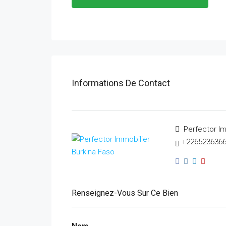
Informations De Contact
Perfector Im
+226523636
Renseignez-Vous Sur Ce Bien