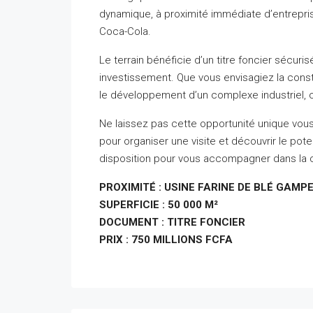
dynamique, à proximité immédiate d’entrepris
Coca-Cola.
Le terrain bénéficie d’un titre foncier sécurisé
investissement. Que vous envisagiez la const
le développement d’un complexe industriel, ce
Ne laissez pas cette opportunité unique vou
pour organiser une visite et découvrir le pote
disposition pour vous accompagner dans la c
PROXIMITÉ : USINE FARINE DE BLÉ GAM
SUPERFICIE : 50 000 M²
DOCUMENT : TITRE FONCIER
PRIX : 750 MILLIONS FCFA