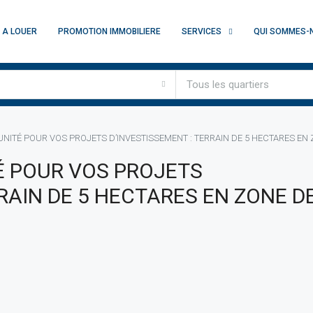
A LOUER
PROMOTION IMMOBILIERE
SERVICES
QUI SOMMES-
Tous les quartiers
NITÉ POUR VOS PROJETS D’INVESTISSEMENT : TERRAIN DE 5 HECTARES EN
É POUR VOS PROJETS
RAIN DE 5 HECTARES EN ZONE D