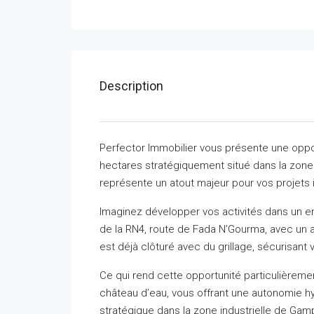
Description
Perfector Immobilier vous présente une oppor
hectares stratégiquement situé dans la zone 
représente un atout majeur pour vos projets
Imaginez développer vos activités dans un e
de la RN4, route de Fada N’Gourma, avec un ac
est déjà clôturé avec du grillage, sécurisant 
Ce qui rend cette opportunité particulièremen
château d’eau, vous offrant une autonomie hyd
stratégique dans la zone industrielle de G