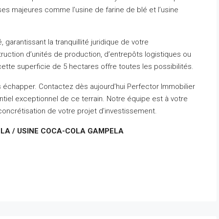
es majeures comme l’usine de farine de blé et l’usine
, garantissant la tranquillité juridique de votre
ruction d’unités de production, d’entrepôts logistiques ou
tte superficie de 5 hectares offre toutes les possibilités.
s échapper. Contactez dès aujourd’hui Perfector Immobilier
ntiel exceptionnel de ce terrain. Notre équipe est à votre
oncrétisation de votre projet d’investissement.
PELA / USINE COCA-COLA GAMPELA