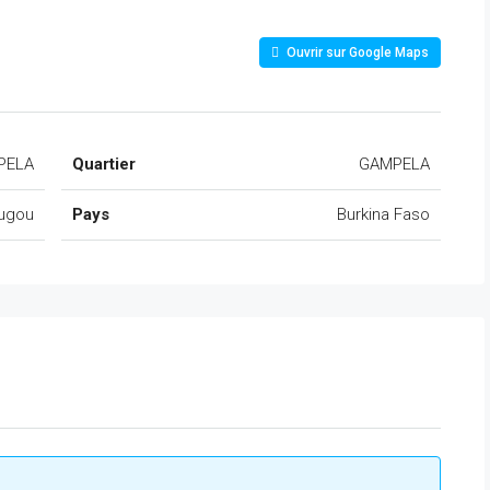
Ouvrir sur Google Maps
PELA
Quartier
GAMPELA
ugou
Pays
Burkina Faso