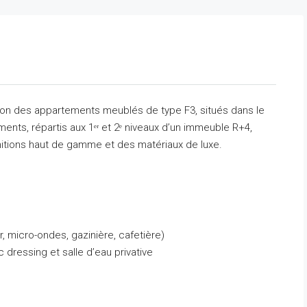
tion des appartements meublés de type F3, situés dans le
ents, répartis aux 1ᵉʳ et 2ᵉ niveaux d’un immeuble R+4,
initions haut de gamme et des matériaux de luxe.
, micro-ondes, gazinière, cafetière)
ressing et salle d’eau privative