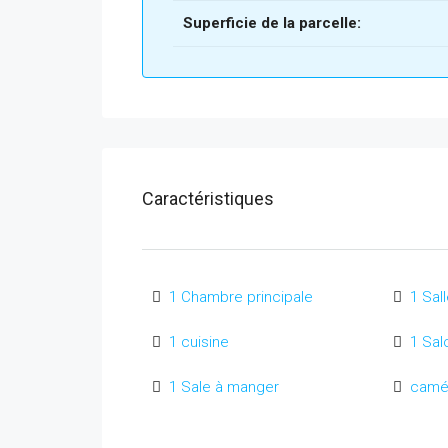
Superficie de la parcelle:
Caractéristiques
1 Chambre principale
1 Sal
1 cuisine
1 Sal
1 Sale à manger
camér