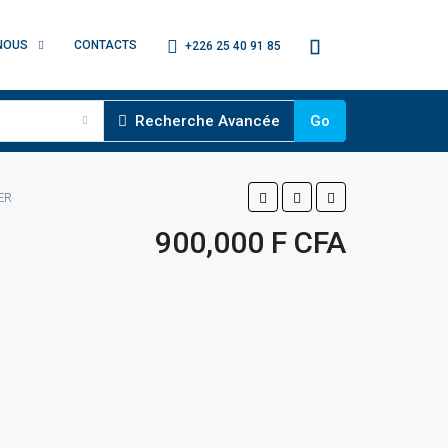
NOUS
CONTACTS
+226 25 40 91 85
Recherche Avancée
Go
ER
900,000 F CFA