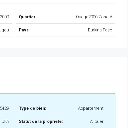
2000
Quartier
Ouaga2000 Zone A
ugou
Pays
Burkina Faso
-5429
Type de bien:
Appartement
F CFA
Statut de la propriété:
A louer