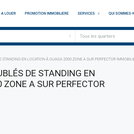
A LOUER
PROMOTION IMMOBILIERE
SERVICES
QUI SOMMES-
Tous les quartiers
 STANDING EN LOCATION À OUAGA 2000 ZONE A SUR PERFECTOR IMMOBILI
BLÉS DE STANDING EN
0 ZONE A SUR PERFECTOR