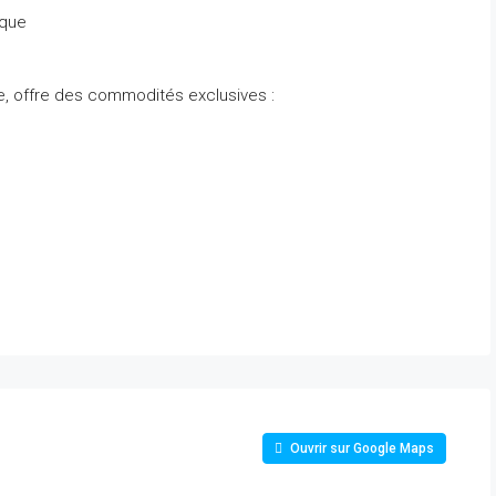
ique
e, offre des commodités exclusives :
Ouvrir sur Google Maps