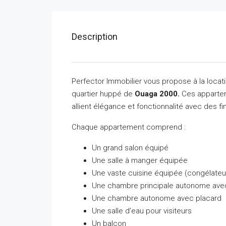
Description
Perfector Immobilier vous propose à la loca
quartier huppé de
Ouaga 2000.
Ces appartem
allient élégance et fonctionnalité avec des f
Chaque appartement comprend :
Un grand salon équipé
Une salle à manger équipée
Une vaste cuisine équipée (congélateur
Une chambre principale autonome avec d
Une chambre autonome avec placard
Une salle d’eau pour visiteurs
Un balcon