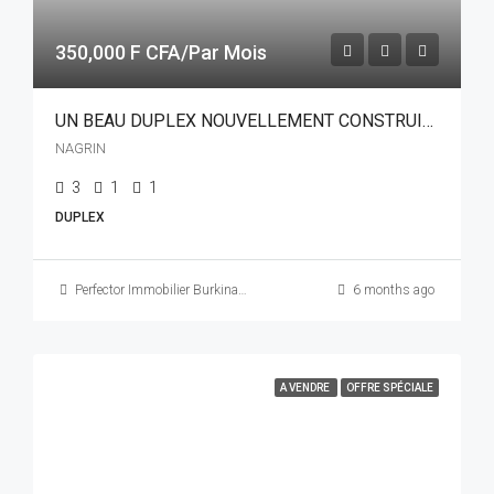
350,000 F CFA/Par Mois
UN BEAU DUPLEX NOUVELLEMENT CONSTRUIT DE 07 PIÈCES EN LOCATION À NAGRIN
NAGRIN
3
1
1
DUPLEX
Perfector Immobilier Burkina Faso
6 months ago
A VENDRE
OFFRE SPÉCIALE