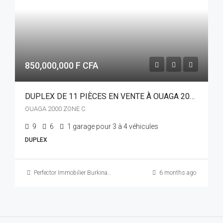
850,000,000 F CFA
DUPLEX DE 11 PIÈCES EN VENTE À OUAGA 2000 ZONE C
OUAGA 2000 ZONE C
9
6
1 garage pour 3 à 4 véhicules
DUPLEX
Perfector Immobilier Burkina Faso
6 months ago