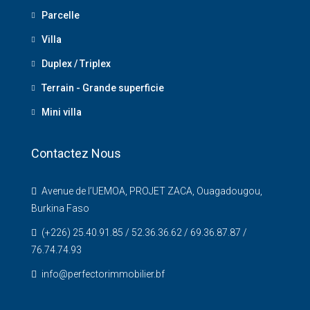
Parcelle
Villa
Duplex / Triplex
Terrain - Grande superficie
Mini villa
Contactez Nous
Avenue de l’UEMOA, PROJET ZACA, Ouagadougou,
Burkina Faso
(+226) 25.40.91.85 / 52.36.36.62 / 69.36.87.87 /
76.74.74.93
info@perfectorimmobilier.bf