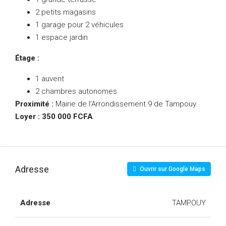
2 petits magasins
1 garage pour 2 véhicules
1 espace jardin
Étage :
1 auvent
2 chambres autonomes
Proximité :
Mairie de l’Arrondissement 9 de Tampouy.
Loyer : 350 000 FCFA
Adresse
Ouvrir sur Google Maps
Adresse
TAMPOUY