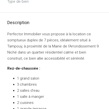
Type de bien
Description
Perfector Immobilier vous propose à la location ce
somptueux duplex de 7 pièces, idéalement situé à
Tampouy, à proximité de la Mairie de l’Arrondissement 9.
Niché dans un quartier résidentiel calme et bien
construit, ce bien allie accessibilité et sérénité.
Rez-de-chaussée :
1 grand salon
3 chambres
2 salles d’eau
1 salle à manger
2 cuisines
1 grande terrasse