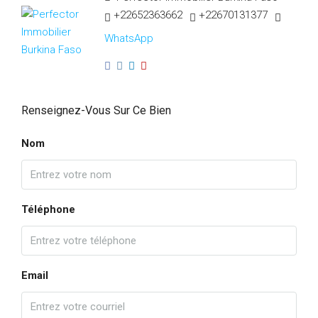
+22652363662
+22670131377
WhatsApp
Renseignez-Vous Sur Ce Bien
Nom
Téléphone
Email