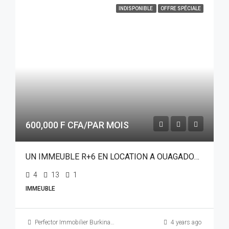
INDISPONIBLE
OFFRE SPÉCIALE
600,000 F CFA/PAR MOIS
UN IMMEUBLE R+6 EN LOCATION A OUAGADOUGOU QUARTIER SANYIRI SUR PERFECTOR IMMOBILIER
4
13
1
IMMEUBLE
Perfector Immobilier Burkina Faso
4 years ago