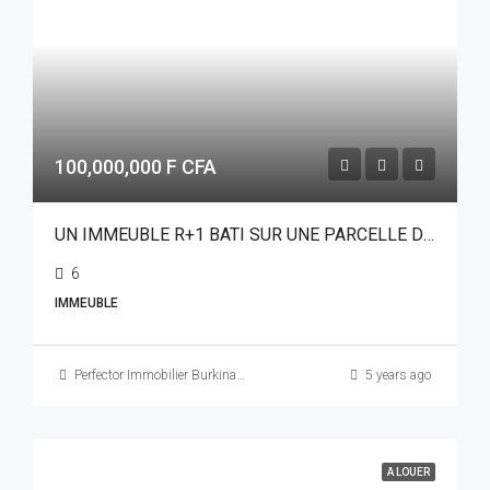
100,000,000 F CFA
UN IMMEUBLE R+1 BATI SUR UNE PARCELLE DE 459 M² EN VENTE A LOUMBILA SUR PERFECTOR IMMOBILIER
6
IMMEUBLE
Perfector Immobilier Burkina Faso
5 years ago
A LOUER