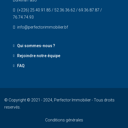
Burkina Faso
(+226) 25.40.91.85 / 52.36.36.62 / 69.36.87.87 /
76.74.74.93
info@perfectorimmobilier.bf
Qui sommes-nous ?
Rejoindre notre équipe
FAQ
© Copyright © 2021 - 2024, Perfector Immobilier - Tous droits
reservés.
Conditions générales