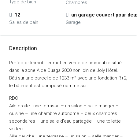
Type de bien
Chambres
12
un garage couvert pour deu
Salles de bain
Garage
Description
Perfector Immobilier met en vente cet immeuble situé
dans la zone A de Ouaga 2000 non loin de Joly Hôtel.
Bâti sur une parcelle de 1233 m² avec une fondation R+2,
le bâtiment est composé comme suit.
RDC
Aile droite : une terrasse – un salon – salle manger –
cuisine – une chambre autonome – deux chambres
secondaires – une salle d’eau partagée – une toilette
visiteur
Aille gauche : une terrasse – un salon – salle manger –