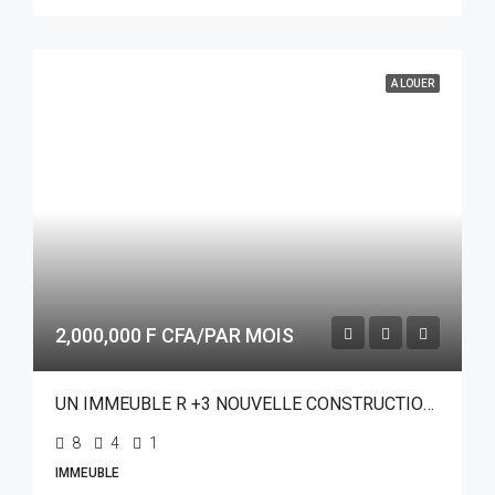
A LOUER
2,000,000 F CFA/PAR MOIS
UN IMMEUBLE R +3 NOUVELLE CONSTRUCTION EN LOCATION A OUAGADOUGOU QUARTIER BILBALOGHO SUR PERFECTOR IMMOBILIER
8
4
1
IMMEUBLE