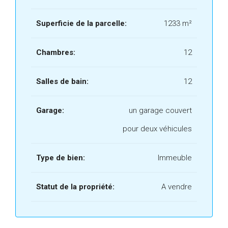
Superficie de la parcelle:
1233 m²
Chambres:
12
Salles de bain:
12
Garage:
un garage couvert
pour deux véhicules
Type de bien:
Immeuble
Statut de la propriété:
A vendre