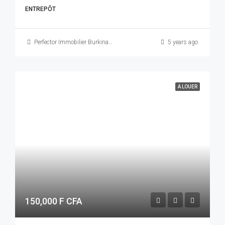
ENTREPÔT
Perfector Immobilier Burkina Faso
5 years ago
A LOUER
150,000 F CFA