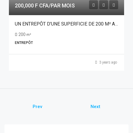
200,000 F CFA/PAR MOIS
UN ENTREPÔT D’UNE SUPERFICIE DE 200 M² A LOUER A OUAGADOUGOU QUARTIER BAROGO SUR PERFECTOR IMMOBILIER
200
m²
ENTREPÔT
3 years ago
Prev
Next