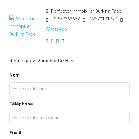
Perfector Immobilier Burkina Faso
+22652363662
+22670131377
WhatsApp
Renseignez-Vous Sur Ce Bien
Nom
Téléphone
Email