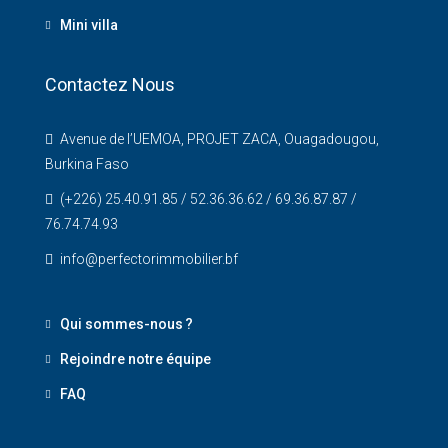
Mini villa
Contactez Nous
Avenue de l’UEMOA, PROJET ZACA, Ouagadougou,
Burkina Faso
(+226) 25.40.91.85 / 52.36.36.62 / 69.36.87.87 /
76.74.74.93
info@perfectorimmobilier.bf
Qui sommes-nous ?
Rejoindre notre équipe
FAQ